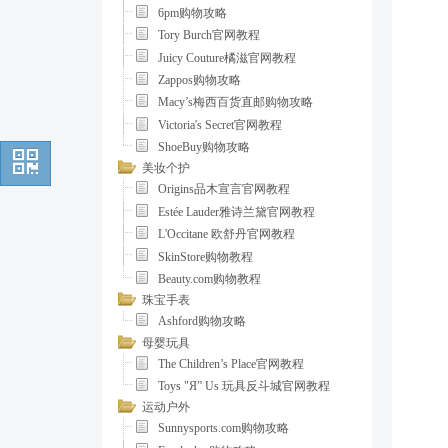
6pm购物攻略
Tory Burch官网教程
Juicy Couture橘滋官网教程
Zappos购物攻略
Macy’s梅西百货直邮购物攻略
Victoria's Secret官网教程
ShoeBuy购物攻略
美妆个护
Origins品木宣言官网教程
Estée Lauder雅诗兰黛官网教程
L'Occitane 欧舒丹官网教程
SkinStore购物教程
Beauty.com购物教程
珠宝手表
Ashford购物攻略
母婴玩具
The Children’s Place官网教程
Toys "Я” Us 玩具反斗城官网教程
运动户外
Sunnysports.com购物攻略