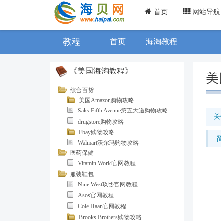
首页
网站导航
教程
首页
海淘教程
《美国海淘教程》
美
综合百货
美国Amazon购物攻略
Saks Fifth Avenue第五大道购物攻略
关
drugstore购物攻略
Ebay购物攻略
Walmart沃尔玛购物攻略
医药保健
Vitamin World官网教程
服装鞋包
Nine West玖熙官网教程
Asos官网教程
Cole Haan官网教程
Brooks Brothers购物攻略