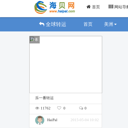
首页
网站导
全球转运
首页
美洲
日本
乐一番转运
11762
0
0
HaiPal
2015-05-04 10:02