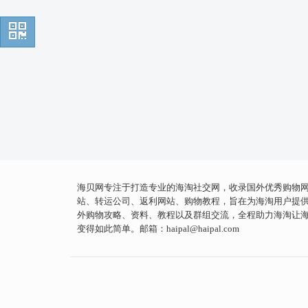
海贝网专注于打造专业的海淘社交网，收录国外优秀购物
站、转运公司、返利网站、购物教程，旨在为海淘用户提
外购物攻略、资料、教程以及群组交流，全程助力海淘让
变得如此简单。邮箱：
haipal@haipal.com