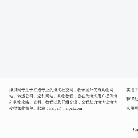
海贝网专注于打造专业的海淘社交网，收录国外优秀购物网
实用
站、转运公司、返利网站、购物教程，旨在为海淘用户提供海
翻译
外购物攻略、资料、教程以及群组交流，全程助力海淘让海淘
变得如此简单。邮箱：
haipal@haipal.com
实用
Co