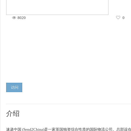
8020
0
访问
介绍
速递中国 (Send2China)是一家英国独资综合性质的国际物流公司