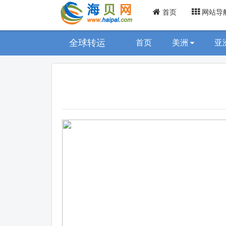
首页
网站导
全球转运
首页
美洲
亚