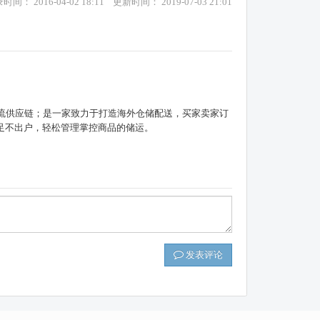
时间： 2016-04-02 18:11 更新时间： 2019-07-03 21:01
¥人民币/C$加元
0.2070
▼ 0.0000
¥人民币/HK$港币
1.1600
▼ 0.0000
¥人民币/₩韩币
210.3500
▼ 0.0000
物流供应链；是一家致力于打造海外仓储配送，买家卖家订
足不出户，轻松管理掌控商品的储运。
发表评论