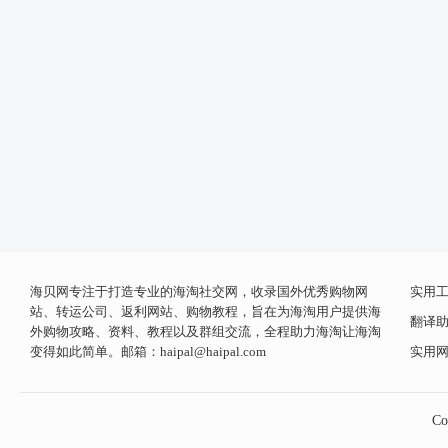
海贝网专注于打造专业的海淘社交网，收录国外优秀购物网
实用
站、转运公司、返利网站、购物教程，旨在为海淘用户提供海
翻译
外购物攻略、资料、教程以及群组交流，全程助力海淘让海淘
变得如此简单。邮箱：
haipal@haipal.com
实用
Co