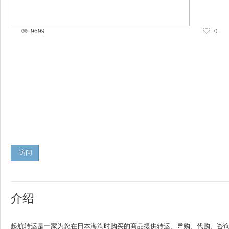
9699
0
访问
介绍
起航转运是一家为您在日本海淘时购买的商品提供转运、导购、代购、咨询