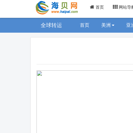
首页
网站导
全球转运
首页
美洲
亚