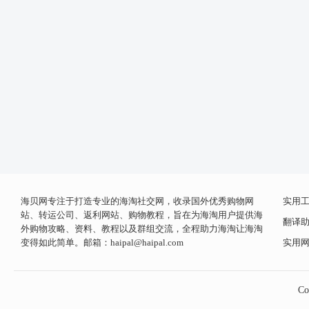
海贝网专注于打造专业的海淘社交网，收录国外优秀购物网
实用
站、转运公司、返利网站、购物教程，旨在为海淘用户提供海
翻译
外购物攻略、资料、教程以及群组交流，全程助力海淘让海淘
变得如此简单。邮箱：
haipal@haipal.com
实用
Co