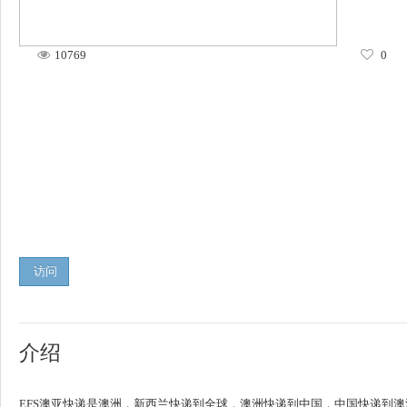
10769
0
访问
介绍
EFS澳亚快递是澳洲，新西兰快递到全球，澳洲快递到中国，中国快递到澳